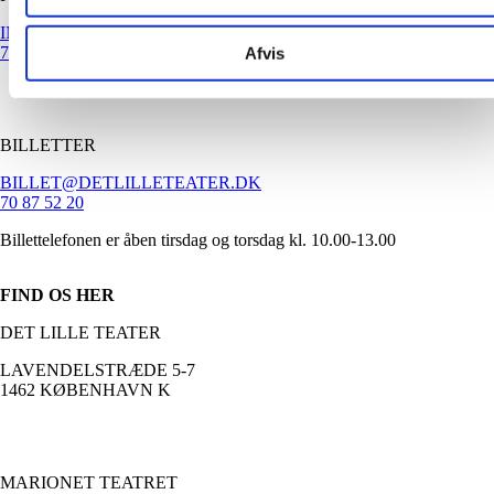
INFO@DETLILLETEATER.DK
70 87 52 20
Afvis
BILLETTER
BILLET@DETLILLETEATER.DK
70 87 52 20
Billettelefonen er åben tirsdag og torsdag kl. 10.00-13.00
FIND OS HER
DET LILLE TEATER
LAVENDELSTRÆDE 5-7
1462 KØBENHAVN K
MARIONET TEATRET